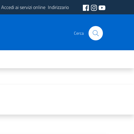
Accedi ai servizi online
Indirizzario
Cerca