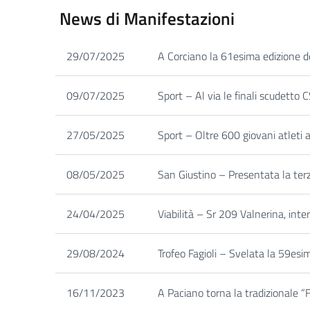
News di Manifestazioni
29/07/2025
A Corciano la 61esima edizione d
09/07/2025
Sport – Al via le finali scudetto C
27/05/2025
Sport – Oltre 600 giovani atleti a
08/05/2025
San Giustino – Presentata la terza 
24/04/2025
Viabilità – Sr 209 Valnerina, inte
29/08/2024
Trofeo Fagioli – Svelata la 59esi
16/11/2023
A Paciano torna la tradizionale “F