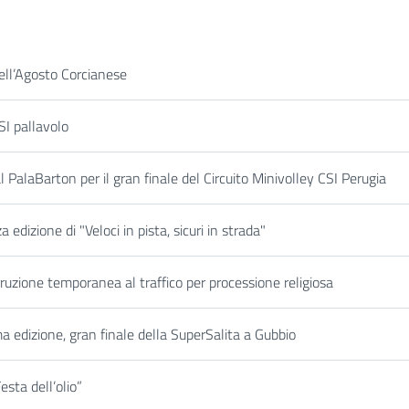
ell’Agosto Corcianese
SI pallavolo
l PalaBarton per il gran finale del Circuito Minivolley CSI Perugia
edizione di "Veloci in pista, sicuri in strada"
rruzione temporanea al traffico per processione religiosa
ma edizione, gran finale della SuperSalita a Gubbio
esta dell’olio”