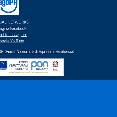
CIAL NETWORKS
agina Facebook
rofilo Instagram
anale YouTube
R (Piano Nazionale di Ripresa e Resilienza)
pa del Sito
rizzario
ranet