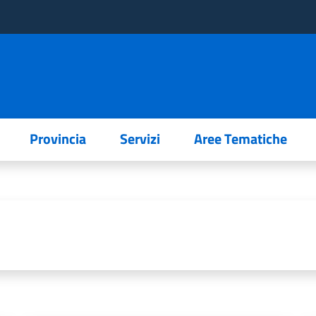
Provincia
Servizi
Aree Tematiche