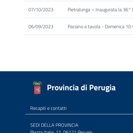
07/10/2023
Pietralunga – Inaugurata la 36° 
06/09/2023
Paciano a tavola - Domenica 10 
Provincia di Perugia
Recapiti e contatti
SEDI DELLA PROVINCIA
Piazza Italia, 11, 06121 Perugia