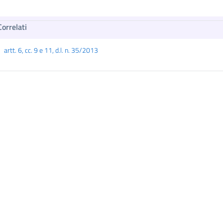
Correlati
artt. 6, cc. 9 e 11, d.l. n. 35/2013