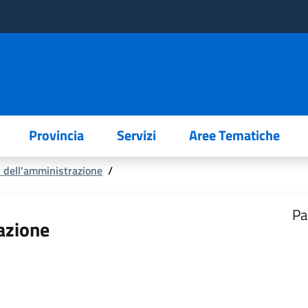
Provincia
Servizi
Aree Tematiche
 dell'amministrazione
/
Pa
azione