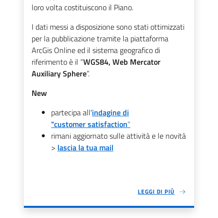
loro volta costituiscono il Piano.
I dati messi a disposizione sono stati ottimizzati
per la pubblicazione tramite la piattaforma
ArcGis Online ed il sistema geografico di
riferimento è il “
WGS84, Web Mercator
Auxiliary Sphere
”.
New
partecipa all'
indagine di
"customer satisfaction
"
rimani aggiornato sulle attività e le novità
>
lascia la tua mail
LEGGI DI PIÙ