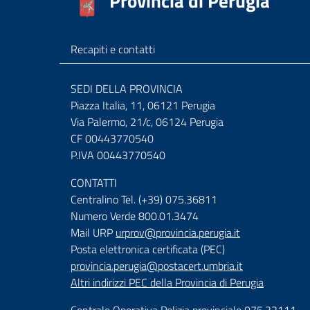
Provincia di Perugia
Recapiti e contatti
SEDI DELLA PROVINCIA
Piazza Italia, 11, 06121 Perugia
Via Palermo, 21/c, 06124 Perugia
CF 00443770540
P.IVA 00443770540
CONTATTI
Centralino Tel. (+39) 075.36811
Numero Verde 800.01.3474
Mail URP
urprov@provincia.perugia.it
Posta elettronica certificata (PEC)
provincia.perugia@postacert.umbria.it
Altri indirizzi PEC della Provincia di Perugia