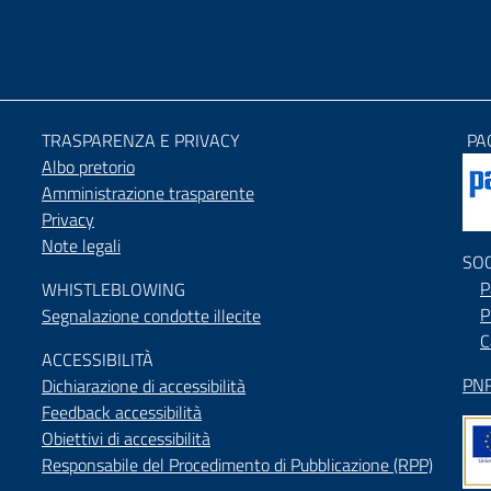
TRASPARENZA E PRIVACY
PA
Albo pretorio
Amministrazione trasparente
Privacy
Note legali
SO
P
WHISTLEBLOWING
P
Segnalazione condotte illecite
C
ACCESSIBILIT
À
PNR
Dichiarazione di accessibilità
Feedback accessibilità
Obiettivi di accessibilità
Responsabile del Procedimento di Pubblicazione (RPP)