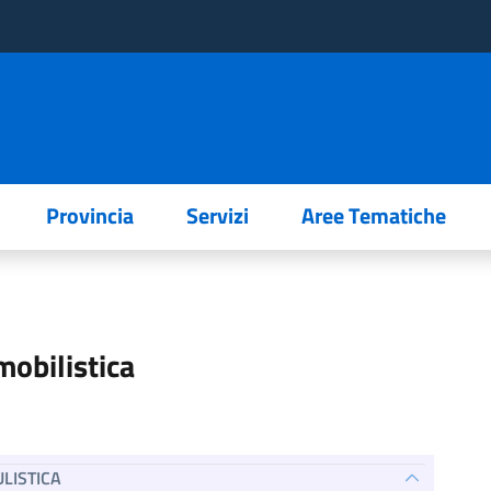
Provincia
Servizi
Aree Tematiche
mobilistica
LISTICA