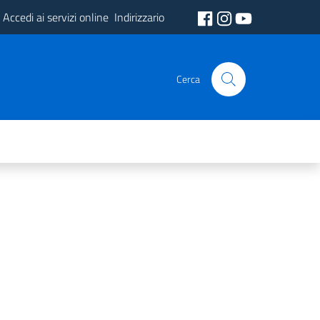
Accedi ai servizi online
Indirizzario
Cerca