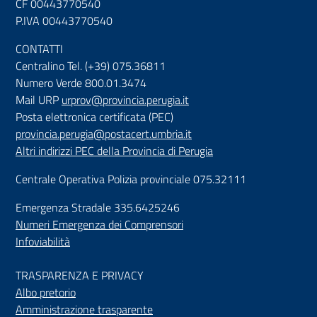
CF 00443770540
P.IVA 00443770540
CONTATTI
Centralino Tel. (+39) 075.36811
Numero Verde 800.01.3474
Mail URP
urprov@provincia.perugia.it
Posta elettronica certificata (PEC)
provincia.perugia@postacert.umbria.it
Altri indirizzi PEC della Provincia di Perugia
Centrale Operativa Polizia provinciale 075.32111
Emergenza Stradale 335.6425246
Numeri Emergenza dei Comprensori
Infoviabilità
TRASPARENZA E PRIVACY
Albo pretorio
Amministrazione trasparente