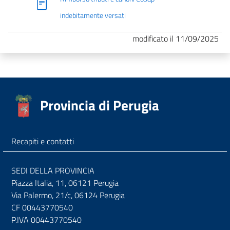
indebitamente versati
modificato il 11/09/2025
Provincia di Perugia
Recapiti e contatti
SEDI DELLA PROVINCIA
Piazza Italia, 11, 06121 Perugia
Via Palermo, 21/c, 06124 Perugia
CF 00443770540
P.IVA 00443770540