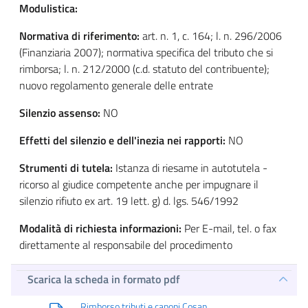
Modulistica:
Normativa di riferimento:
art. n. 1, c. 164; l. n. 296/2006
(Finanziaria 2007); normativa specifica del tributo che si
rimborsa; l. n. 212/2000 (c.d. statuto del contribuente);
nuovo regolamento generale delle entrate
Silenzio assenso:
NO
Effetti del silenzio e dell'inezia nei rapporti:
NO
Strumenti di tutela:
Istanza di riesame in autotutela -
ricorso al giudice competente anche per impugnare il
silenzio rifiuto ex art. 19 lett. g) d. lgs. 546/1992
Modalità di richiesta informazioni:
Per E-mail, tel. o fax
direttamente al responsabile del procedimento
Scarica la scheda in formato pdf
Rimborso tributi e canoni Cosap