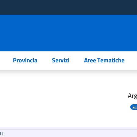
Provincia
Servizi
Aree Tematiche
Ar
Au
tti