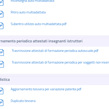
Riconsegna auto multiadattata
Ritiro auto multiadattata
Subentro utilizzo auto multiadattata.pdf
rnamento periodico attestati insegnanti istruttori
Trasmissione attestati di formazione periodica autoscuole.pdf
Trasmissione attestati di formazione periodica per soggetti non inseri
istica
Aggiornamento tessera per variazione patente.pdf
Duplicato tessera