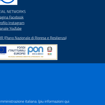
CIAL NETWORKS
agina Facebook
rofilo Instagram
anale YouTube
R (Piano Nazionale di Ripresa e Resilienza)
pa del Sito
rizzario
ranet
a Amministrazione italiana. (piu informazioni qui: