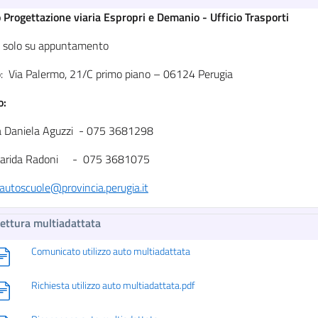
o Progettazione viaria Espropri e Demanio - Ufficio Trasporti
ve solo su appuntamento
zo: Via Palermo, 21/C primo piano – 06124 Perugia
no:
a Daniela Aguzzi - 075 3681298
 Marida Radoni - 075 3681075
autoscuole@provincia.perugia.it
ettura multiadattata
Comunicato utilizzo auto multiadattata
Richiesta utilizzo auto multiadattata.pdf