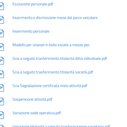
Esclusione personale.pdf
Inserimento e dismissione mezzi dal parco veicolare
Inserimento personale
Modello per istanze in bollo inviate a mezzo pec
Scia a seguito trasferimento titolarità ditta individuale.pdf
Scia a seguito trasferimento titolarità società.pdf
Scia Segnalazione certificata inizio attività.pdf
Sospensione attività.pdf
Variazione sede operativa.pdf
Variazione titolarità a seguito trasformazione societaria.pdf