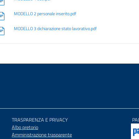
MODELLO 2 personale inserito.pdf
MODELLO 3 dichiarazione stato lavorativo.pdf
TRASPARENZA E PRIVACY
PA
Albo pretorio
Amministrazione trasparente